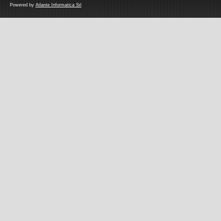
Powered by
Atlante Informatica Srl